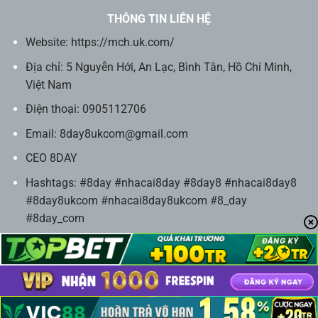
THÔNG TIN LIÊN HỆ
Website:
https://mch.uk.com/
Địa chỉ: 5 Nguyễn Hới, An Lạc, Bình Tân, Hồ Chí Minh,
Việt Nam
Điện thoại: 0905112706
Email:
8day8ukcom@gmail.com
CEO 8DAY
Hashtags: #8day #nhacai8day #8day8 #nhacai8day8
#8day8ukcom #nhacai8day8ukcom #8_day
#8day_com
Cờ bạc thông minh là giải trí có điểm dừng hãy tuân thủ chính sách