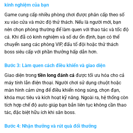
kinh nghiệm của bạn
Game cung cấp nhiều phòng chơi được phân cấp theo số
xu vào cửa và mức độ thử thách. Nếu là người mới, bạn
nên chọn phòng thường để làm quen với thao tác và tốc độ
cá. Khi đã có kinh nghiệm và số dư ổn định, bạn có thể
chuyển sang các phòng VIP, đấu tổ đội hoặc thử thách
boss siêu cấp với phần thưởng hấp dẫn hơn.
Bước 3: Làm quen cách điều khiển và giao diện
Giao diện trong
tiền long đánh cá
được tối ưu hóa cho cả
máy tính lẫn điện thoại. Người chơi sử dụng chuột hoặc
màn hình cảm ứng để điều khiển nòng súng, chọn đạn,
khóa mục tiêu và kích hoạt kỹ năng. Ngoài ra, hệ thống còn
tích hợp chế độ auto giúp bạn bắn liên tục không cần thao
tác, đặc biệt hữu ích khi săn boss.
Bước 4: Nhận thưởng và rút quà đổi thưởng