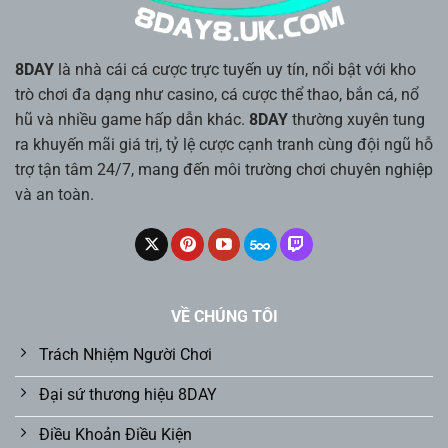
Cá
Độ
8DAY
là nhà cái cá cược trực tuyến uy tín, nổi bật với kho
trò chơi đa dạng như casino, cá cược thể thao, bắn cá, nổ
hũ và nhiều game hấp dẫn khác.
8DAY
thường xuyên tung
ra khuyến mãi giá trị, tỷ lệ cược cạnh tranh cùng đội ngũ hỗ
trợ tận tâm 24/7, mang đến môi trường chơi chuyên nghiệp
và an toàn.
VỀ CHÚNG TÔI
Trách Nhiệm Người Chơi
Đại sứ thương hiệu 8DAY
Điều Khoản Điều Kiện