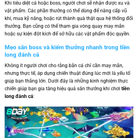
Khi tiêu diệt cá hoặc boss, người chơi sẽ nhận được xu và
vật phẩm. Các phần thưởng có thể dùng để nâng cấp vũ
khí, mua kỹ năng, hoặc rút thành quà thật qua hệ thống đổi
thưởng. Bạn cũng có thể tham gia vòng quay may mắn
hoặc sự kiện đột kích để sở hữu các vật phẩm độc quyền.
Mẹo săn boss và kiếm thưởng nhanh trong tiền
long đánh cá
Không ít người chơi cho rằng bắn cá chỉ cần may mắn,
nhưng thực tế, áp dụng chiến thuật đúng lúc mới là yếu tố
giúp bạn thắng lớn. Dưới đây là những kinh nghiệm thực
chiến giúp bạn gia tăng hiệu quả săn thưởng khi chơi
tiền
long đánh cá
: