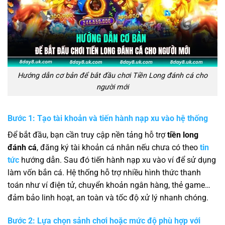
Hướng dẫn cơ bản để bắt đầu chơi Tiền Long đánh cá cho
người mới
Bước 1: Tạo tài khoản và tiến hành nạp xu vào hệ thống
Để bắt đầu, bạn cần truy cập nền tảng hỗ trợ
tiền long
đánh cá
, đăng ký tài khoản cá nhân nếu chưa có theo
tin
tức
hướng dẫn. Sau đó tiến hành nạp xu vào ví để sử dụng
làm vốn bắn cá. Hệ thống hỗ trợ nhiều hình thức thanh
toán như ví điện tử, chuyển khoản ngân hàng, thẻ game…
đảm bảo linh hoạt, an toàn và tốc độ xử lý nhanh chóng.
Bước 2: Lựa chọn sảnh chơi hoặc mức độ phù hợp với