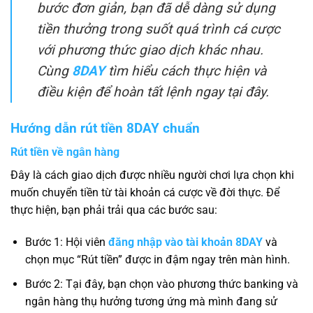
bước đơn giản, bạn đã dễ dàng sử dụng
tiền thưởng trong suốt quá trình cá cược
với phương thức giao dịch khác nhau.
Cùng
8DAY
tìm hiểu cách thực hiện và
điều kiện để hoàn tất lệnh ngay tại đây.
Hướng dẫn rút tiền 8DAY chuẩn
Rút tiền về ngân hàng
Đây là cách giao dịch được nhiều người chơi lựa chọn khi
muốn chuyển tiền từ tài khoản cá cược về đời thực. Để
thực hiện, bạn phải trải qua các bước sau:
Bước 1: Hội viên
đăng nhập vào tài khoản 8DAY
và
chọn mục “Rút tiền” được in đậm ngay trên màn hình.
Bước 2: Tại đây, bạn chọn vào phương thức banking và
ngân hàng thụ hưởng tương ứng mà mình đang sử