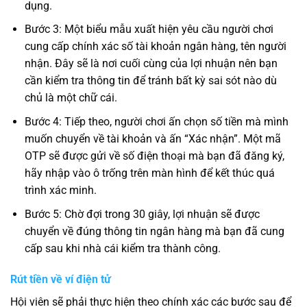
dụng.
Bước 3: Một biểu mẫu xuất hiện yêu cầu người chơi
cung cấp chính xác số tài khoản ngân hàng, tên người
nhận. Đây sẽ là nơi cuối cùng của lợi nhuận nên bạn
cần kiểm tra thông tin để tránh bất kỳ sai sót nào dù
chủ là một chữ cái.
Bước 4: Tiếp theo, người chơi ấn chọn số tiền mà mình
muốn chuyển về tài khoản và ấn “Xác nhận”. Một mã
OTP sẽ được gửi về số điện thoại mà bạn đã đăng ký,
hãy nhập vào ô trống trên màn hình để kết thúc quá
trình xác minh.
Bước 5: Chờ đợi trong 30 giây, lợi nhuận sẽ được
chuyển về đúng thông tin ngân hàng mà bạn đã cung
cấp sau khi nhà cái kiểm tra thành công.
Rút tiền về ví điện tử
Hội viên sẽ phải thực hiện theo chính xác các bước sau để