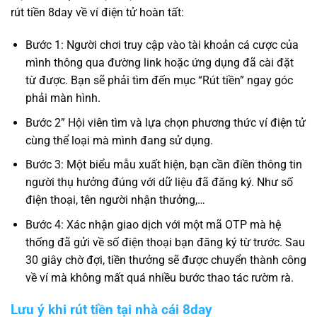
rút tiền 8day về ví điện tử hoàn tất:
Bước 1: Người chơi truy cập vào tài khoản cá cược của
mình thông qua đường link hoặc ứng dụng đã cài đặt
từ được. Bạn sẽ phải tìm đến mục “Rút tiền” ngay góc
phải màn hình.
Bước 2” Hội viên tìm và lựa chọn phương thức ví điện tử
cùng thể loại mà mình đang sử dụng.
Bước 3: Một biểu mẫu xuất hiện, bạn cần điền thông tin
người thụ hưởng đúng với dữ liệu đã đăng ký. Như số
điện thoại, tên người nhận thưởng,…
Bước 4: Xác nhận giao dịch với một mã OTP mà hệ
thống đã gửi về số điện thoại bạn đăng ký từ trước. Sau
30 giây chờ đợi, tiền thưởng sẽ được chuyển thành công
về ví mà không mất quá nhiều bước thao tác rườm rà.
Lưu ý khi rút tiền tại nhà cái 8day