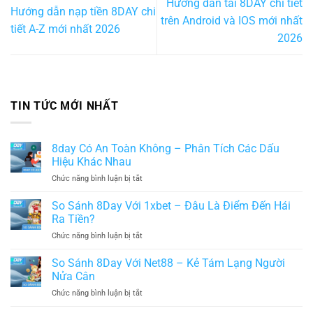
Hướng dẫn tải 8DAY chi tiết
Hướng dẫn nạp tiền 8DAY chi
trên Android và IOS mới nhất
tiết A-Z mới nhất 2026
2026
TIN TỨC MỚI NHẤT
8day Có An Toàn Không – Phân Tích Các Dấu
Hiệu Khác Nhau
Chức năng bình luận bị tắt
ở
8day
Có
So Sánh 8Day Với 1xbet – Đâu Là Điểm Đến Hái
An
Ra Tiền?
Toàn
Chức năng bình luận bị tắt
ở
Không
So
–
Sánh
So Sánh 8Day Với Net88 – Kẻ Tám Lạng Người
Phân
8Day
Tích
Nửa Cân
Với
Các
Chức năng bình luận bị tắt
ở
1xbet
Dấu
So
–
Hiệu