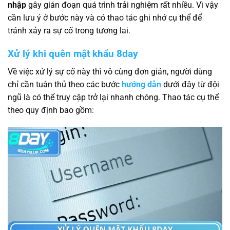
nhập
gây gián đoạn quá trình trải nghiệm rất nhiều. Vì vậy
cần lưu ý ở bước này và có thao tác ghi nhớ cụ thể để
tránh xảy ra sự cố trong tương lai.
Xử lý khi quên mật khẩu 8day
Về việc xử lý sự cố này thì vô cùng đơn giản, người dùng
chỉ cần tuân thủ theo các bước
hướng dẫn
dưới đây từ đội
ngũ là có thể truy cập trở lại nhanh chóng. Thao tác cụ thể
theo quy định bao gồm: