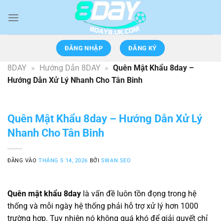
Bỏ
qua
nội
dung
ĐĂNG NHẬP
ĐĂNG KÝ
8DAY
»
Hướng Dẫn 8DAY
»
Quên Mật Khẩu 8day –
Hướng Dẫn Xử Lý Nhanh Cho Tân Binh
Quên Mật Khẩu 8day – Hướng Dẫn Xử Lý
Nhanh Cho Tân Binh
ĐĂNG VÀO
THÁNG 5 14, 2026
BỞI
SWAN SEO
Quên mật khẩu 8day
là vấn đề luôn tồn đọng trong hệ
thống và mỗi ngày hệ thống phải hỗ trợ xử lý hơn 1000
trường hợp. Tuy nhiên nó không quá khó để giải quyết chỉ