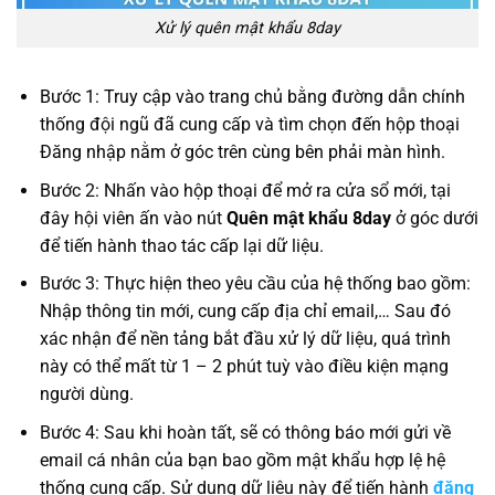
Xử lý quên mật khẩu 8day
Bước 1: Truy cập vào trang chủ bằng đường dẫn chính
thống đội ngũ đã cung cấp và tìm chọn đến hộp thoại
Đăng nhập nằm ở góc trên cùng bên phải màn hình.
Bước 2: Nhấn vào hộp thoại để mở ra cửa sổ mới, tại
đây hội viên ấn vào nút
Quên mật khẩu 8day
ở góc dưới
để tiến hành thao tác cấp lại dữ liệu.
Bước 3: Thực hiện theo yêu cầu của hệ thống bao gồm:
Nhập thông tin mới, cung cấp địa chỉ email,… Sau đó
xác nhận để nền tảng bắt đầu xử lý dữ liệu, quá trình
này có thể mất từ 1 – 2 phút tuỳ vào điều kiện mạng
người dùng.
Bước 4: Sau khi hoàn tất, sẽ có thông báo mới gửi về
email cá nhân của bạn bao gồm mật khẩu hợp lệ hệ
thống cung cấp. Sử dụng dữ liệu này để tiến hành
đăng