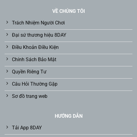
VỀ CHÚNG TÔI
Trách Nhiệm Người Chơi
Đại sứ thương hiệu 8DAY
Điều Khoản Điều Kiện
Chính Sách Bảo Mật
Quyền Riêng Tư
Câu Hỏi Thường Gặp
Sơ đồ trang web
HƯỚNG DẪN
Tải App 8DAY