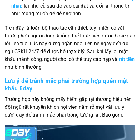
nhập
lại như cũ sau đó vào cài đặt và đổi lại thông tin
như mong muốn để dễ nhớ hơn.
Trên đây là toàn bộ thao tác cần thiết, tuy nhiên có vài
trường hợp người dùng không thể thực hiện được hoặc gặp
lỗi liên tục. Lúc này đừng ngần ngại liên hệ ngay đến đội
ngũ CSKH 24/7 để được hỗ trợ xử lý. Sau khi lấy lại mật
khẩu thành công, người chơi có thể truy cập nạp và
rút tiền
như bình thường.
Lưu ý để tránh mắc phải trường hợp quên mật
khẩu 8day
Trường hợp này không mấy hiếm gặp tại thương hiệu nên
đội ngũ rất khuyến khích hội viên nắm rõ một vài lưu ý
dưới đây để tránh mắc phải trong tương lai. Bao gồm: