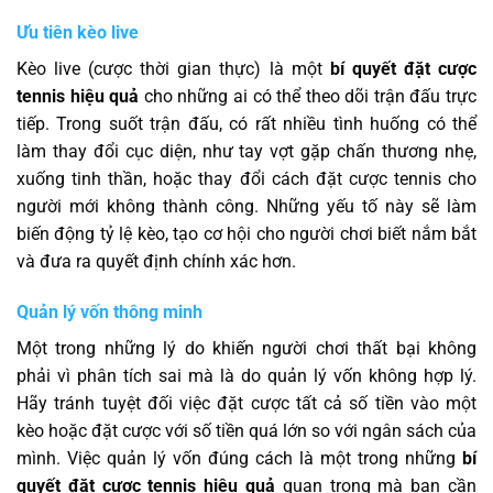
Ưu tiên kèo live
Kèo live (cược thời gian thực) là một
bí quyết đặt cược
tennis hiệu quả
cho những ai có thể theo dõi trận đấu trực
tiếp. Trong suốt trận đấu, có rất nhiều tình huống có thể
làm thay đổi cục diện, như tay vợt gặp chấn thương nhẹ,
xuống tinh thần, hoặc thay đổi cách đặt cược tennis cho
người mới không thành công. Những yếu tố này sẽ làm
biến động tỷ lệ kèo, tạo cơ hội cho người chơi biết nắm bắt
và đưa ra quyết định chính xác hơn.
Quản lý vốn thông minh
Một trong những lý do khiến người chơi thất bại không
phải vì phân tích sai mà là do quản lý vốn không hợp lý.
Hãy tránh tuyệt đối việc đặt cược tất cả số tiền vào một
kèo hoặc đặt cược với số tiền quá lớn so với ngân sách của
mình. Việc quản lý vốn đúng cách là một trong những
bí
quyết đặt cược tennis hiệu quả
quan trọng mà bạn cần