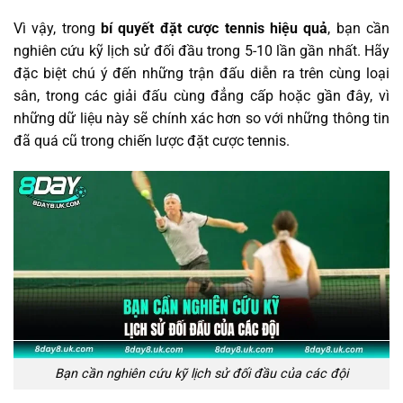
Vì vậy, trong
bí quyết đặt cược tennis hiệu quả
, bạn cần
nghiên cứu kỹ lịch sử đối đầu trong 5-10 lần gần nhất. Hãy
đặc biệt chú ý đến những trận đấu diễn ra trên cùng loại
sân, trong các giải đấu cùng đẳng cấp hoặc gần đây, vì
những dữ liệu này sẽ chính xác hơn so với những thông tin
đã quá cũ trong chiến lược đặt cược tennis.
Bạn cần nghiên cứu kỹ lịch sử đối đầu của các đội