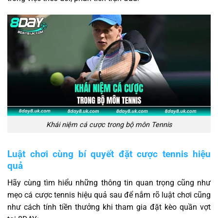
Khái niệm cá cược trong bộ môn Tennis
Luật chơi cùng bí quyết đặt cược tennis hiệu
quả
Hãy cùng tìm hiểu những thông tin quan trọng cũng như
mẹo cá cược tennis hiệu quả sau để nắm rõ luật chơi cũng
như cách tính tiền thưởng khi tham gia đặt kèo quần vợt