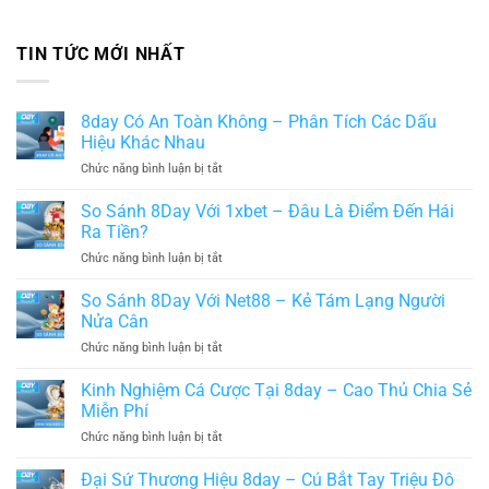
TIN TỨC MỚI NHẤT
8day Có An Toàn Không – Phân Tích Các Dấu
Hiệu Khác Nhau
Chức năng bình luận bị tắt
ở
8day
Có
So Sánh 8Day Với 1xbet – Đâu Là Điểm Đến Hái
An
Ra Tiền?
Toàn
Chức năng bình luận bị tắt
ở
Không
So
–
Sánh
So Sánh 8Day Với Net88 – Kẻ Tám Lạng Người
Phân
8Day
Tích
Nửa Cân
Với
Các
Chức năng bình luận bị tắt
ở
1xbet
Dấu
So
–
Hiệu
Sánh
Kinh Nghiệm Cá Cược Tại 8day – Cao Thủ Chia Sẻ
Đâu
Khác
8Day
Là
Miễn Phí
Nhau
Với
Điểm
Chức năng bình luận bị tắt
ở
Net88
Đến
Kinh
–
Hái
Nghiệm
Đại Sứ Thương Hiệu 8day – Cú Bắt Tay Triệu Đô
Kẻ
Ra