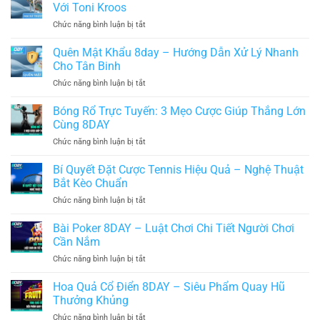
Cá
Tám
Với Toni Kroos
Tiền?
Cược
Lạng
Chức năng bình luận bị tắt
ở
Tại
Người
Đại
8day
Nửa
Sứ
Quên Mật Khẩu 8day – Hướng Dẫn Xử Lý Nhanh
–
Cân
Thương
Cao
Cho Tân Binh
Hiệu
Thủ
Chức năng bình luận bị tắt
ở
8day
Chia
Quên
–
Sẻ
Mật
Bóng Rổ Trực Tuyến: 3 Mẹo Cược Giúp Thắng Lớn
Cú
Miễn
Khẩu
Bắt
Cùng 8DAY
Phí
8day
Tay
Chức năng bình luận bị tắt
ở
–
Triệu
Bóng
Hướng
Đô
Rổ
Bí Quyết Đặt Cược Tennis Hiệu Quả – Nghệ Thuật
Dẫn
Với
Trực
Xử
Bắt Kèo Chuẩn
Toni
Tuyến:
Lý
Kroos
Chức năng bình luận bị tắt
ở
3
Nhanh
Bí
Mẹo
Cho
Quyết
Bài Poker 8DAY – Luật Chơi Chi Tiết Người Chơi
Cược
Tân
Đặt
Giúp
Cần Nắm
Binh
Cược
Thắng
Chức năng bình luận bị tắt
ở
Tennis
Lớn
Bài
Hiệu
Cùng
Poker
Hoa Quả Cổ Điển 8DAY – Siêu Phẩm Quay Hũ
Quả
8DAY
8DAY
–
Thưởng Khủng
–
Nghệ
Chức năng bình luận bị tắt
ở
Luật