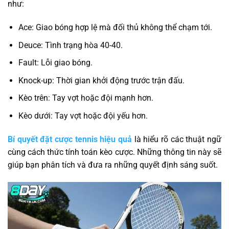
như:
Ace: Giao bóng hợp lệ mà đối thủ không thể chạm tới.
Deuce: Tình trạng hòa 40-40.
Fault: Lỗi giao bóng.
Knock-up: Thời gian khởi động trước trận đấu.
Kèo trên: Tay vợt hoặc đội mạnh hơn.
Kèo dưới: Tay vợt hoặc đội yếu hơn.
Bí quyết đặt cược tennis hiệu quả
là hiểu rõ các thuật ngữ
cùng cách thức tính toán kèo cược. Những thông tin này sẽ
giúp bạn phân tích và đưa ra những quyết định sáng suốt.