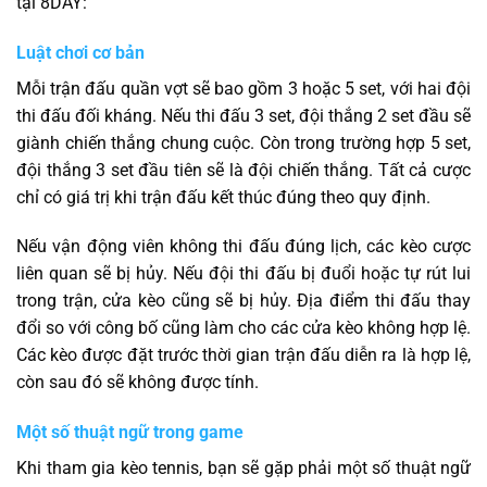
tại 8DAY:
Luật chơi cơ bản
Mỗi trận đấu quần vợt sẽ bao gồm 3 hoặc 5 set, với hai đội
thi đấu đối kháng. Nếu thi đấu 3 set, đội thắng 2 set đầu sẽ
giành chiến thắng chung cuộc. Còn trong trường hợp 5 set,
đội thắng 3 set đầu tiên sẽ là đội chiến thắng. Tất cả cược
chỉ có giá trị khi trận đấu kết thúc đúng theo quy định.
Nếu vận động viên không thi đấu đúng lịch, các kèo cược
liên quan sẽ bị hủy. Nếu đội thi đấu bị đuổi hoặc tự rút lui
trong trận, cửa kèo cũng sẽ bị hủy. Địa điểm thi đấu thay
đổi so với công bố cũng làm cho các cửa kèo không hợp lệ.
Các kèo được đặt trước thời gian trận đấu diễn ra là hợp lệ,
còn sau đó sẽ không được tính.
Một số thuật ngữ trong game
Khi tham gia kèo tennis, bạn sẽ gặp phải một số thuật ngữ