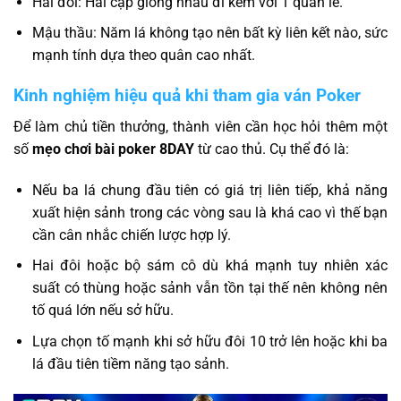
Hai đôi: Hai cặp giống nhau đi kèm với 1 quân lẻ.
Mậu thầu: Năm lá không tạo nên bất kỳ liên kết nào, sức
mạnh tính dựa theo quân cao nhất.
Kinh nghiệm hiệu quả khi tham gia ván Poker
Để làm chủ tiền thưởng, thành viên cần học hỏi thêm một
số
mẹo chơi bài poker 8DAY
từ cao thủ. Cụ thể đó là:
Nếu ba lá chung đầu tiên có giá trị liên tiếp, khả năng
xuất hiện sảnh trong các vòng sau là khá cao vì thế bạn
cần cân nhắc chiến lược hợp lý.
Hai đôi hoặc bộ sám cô dù khá mạnh tuy nhiên xác
suất có thùng hoặc sảnh vẫn tồn tại thế nên không nên
tố quá lớn nếu sở hữu.
Lựa chọn tố mạnh khi sở hữu đôi 10 trở lên hoặc khi ba
lá đầu tiên tiềm năng tạo sảnh.