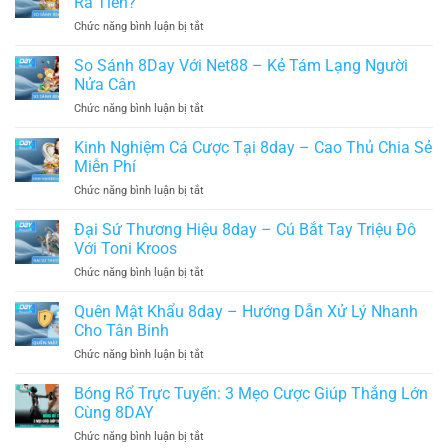
Ra Tiền?
Toàn
Chức năng bình luận bị tắt
ở
Không
So
–
Sánh
So Sánh 8Day Với Net88 – Kẻ Tám Lạng Người
Phân
8Day
Tích
Nửa Cân
Với
Các
Chức năng bình luận bị tắt
ở
1xbet
Dấu
So
–
Hiệu
Sánh
Kinh Nghiệm Cá Cược Tại 8day – Cao Thủ Chia Sẻ
Đâu
Khác
8Day
Là
Miễn Phí
Nhau
Với
Điểm
Chức năng bình luận bị tắt
ở
Net88
Đến
Kinh
–
Hái
Nghiệm
Đại Sứ Thương Hiệu 8day – Cú Bắt Tay Triệu Đô
Kẻ
Ra
Cá
Tám
Với Toni Kroos
Tiền?
Cược
Lạng
Chức năng bình luận bị tắt
ở
Tại
Người
Đại
8day
Nửa
Sứ
Quên Mật Khẩu 8day – Hướng Dẫn Xử Lý Nhanh
–
Cân
Thương
Cao
Cho Tân Binh
Hiệu
Thủ
Chức năng bình luận bị tắt
ở
8day
Chia
Quên
–
Sẻ
Mật
Bóng Rổ Trực Tuyến: 3 Mẹo Cược Giúp Thắng Lớn
Cú
Miễn
Khẩu
Bắt
Cùng 8DAY
Phí
8day
Tay
Chức năng bình luận bị tắt
ở
–
Triệu