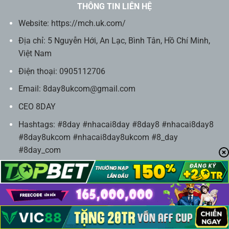
THÔNG TIN LIÊN HỆ
Website:
https://mch.uk.com/
Địa chỉ: 5 Nguyễn Hới, An Lạc, Bình Tân, Hồ Chí Minh,
Việt Nam
Điện thoại: 0905112706
Email:
8day8ukcom@gmail.com
CEO 8DAY
Hashtags: #8day #nhacai8day #8day8 #nhacai8day8
#8day8ukcom #nhacai8day8ukcom #8_day
#8day_com
Cờ bạc thông minh là giải trí có điểm dừng hãy tuân thủ chính sách
trách nhiệm người chơi tại 8DAY