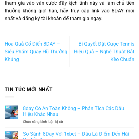
tham gia vào ván cược đầy kịch tính này và làm chủ tiền
thưởng không giới hạn, hãy truy cập link vào 8DAY mới
nhất và đăng ký tài khoản để tham gia ngay.
Hoa Quả Cổ Điển 8DAY –
Bí Quyết Đặt Cược Tennis
Siêu Phẩm Quay Hũ Thưởng
Hiệu Quả – Nghệ Thuật Bắt
Khủng
Kèo Chuẩn
TIN TỨC MỚI NHẤT
8day Có An Toàn Không – Phân Tích Các Dấu
Hiệu Khác Nhau
Chức năng bình luận bị tắt
ở
8day
Có
So Sánh 8Day Với 1xbet – Đâu Là Điểm Đến Hái
An